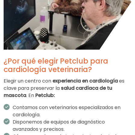
¿Por qué elegir Petclub para
cardiología veterinaria?
Elegir un centro con
experiencia en cardiología
es
clave para preservar la
salud cardíaca de tu
mascota
. En
Petclub:
Contamos con veterinarios especializados en
cardiología.
Disponemos de equipos de diagnóstico
avanzados y precisos.