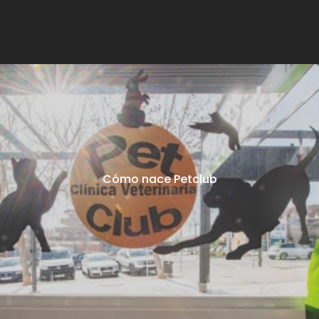
Cómo nace Petclub