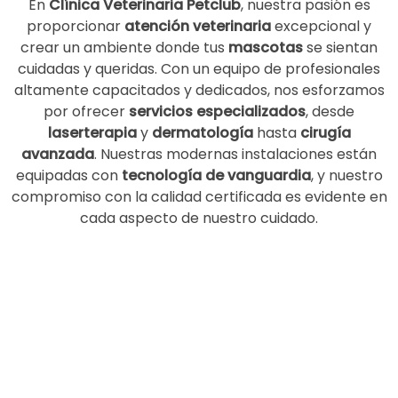
En
Clínica Veterinaria Petclub
, nuestra pasión es
proporcionar
atención veterinaria
excepcional y
crear un ambiente donde tus
mascotas
se sientan
cuidadas y queridas. Con un equipo de profesionales
altamente capacitados y dedicados, nos esforzamos
por ofrecer
servicios especializados
, desde
laserterapia
y
dermatología
hasta
cirugía
avanzada
. Nuestras modernas instalaciones están
equipadas con
tecnología de vanguardia
, y nuestro
compromiso con la calidad certificada es evidente en
cada aspecto de nuestro cuidado.