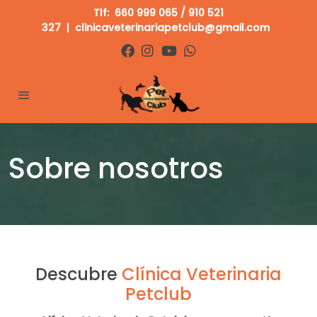
Tlf:
660 999 065
/
910 521
327
|
clinicaveterinariapetclub@gmail.com
Sobre nosotros
Descubre
Clínica Veterinaria
Petclub